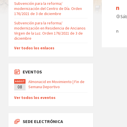
Subvención para la reforma/
n
modernización del Centro de Día. Orden
176/2021 de 3 de diciembre
Sáb
Subvención para la reforma/
modernización en Residencia de Ancianos
n
Virgen de la Luz. Orden 176/2021 de 3 de
diciembre
Ver todos los enlaces
EVENTOS
Almonacid en Movimiento | Fin de
AGOST
08
O
Semana Deportivo
Ver todos los eventos
SEDE ELECTRÓNICA