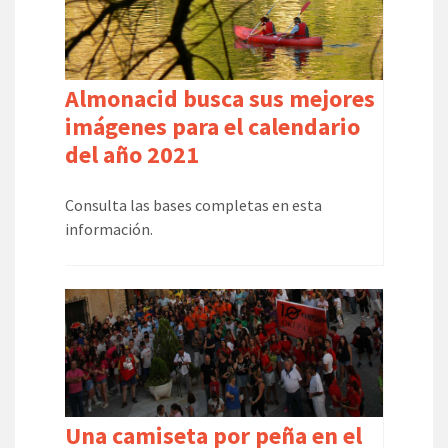
Almonacid busca sus mejores
imágenes para el calendario
del año 2021
Consulta las bases completas en esta
información.
Una camiseta por peña en el