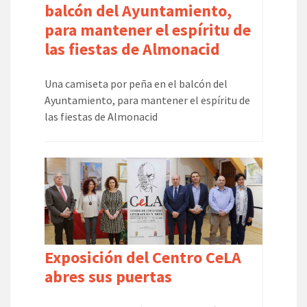
balcón del Ayuntamiento,
para mantener el espíritu de
las fiestas de Almonacid
Una camiseta por peña en el balcón del
Ayuntamiento, para mantener el espíritu de
las fiestas de Almonacid
Exposición del Centro CeLA
abres sus puertas