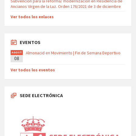
Subvención para la reforma/ modernización en Residencia de
Ancianos Virgen de la Luz. Orden 176/2021 de 3 de diciembre
Ver todos los enlaces
EVENTOS
Almonacid en Movimiento | Fin de Semana Deportivo
AGOST
08
O
Ver todos los eventos
SEDE ELECTRÓNICA