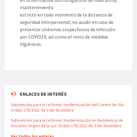
en la normativa: uso obligatorio de mascarilla;
mantenimiento
estricto en todo momento de la distancia de
seguridad interpersonal; no acudir en caso de
presentar síntomas sospechosos de infección
por COVID19, así como el resto de medidas
higiénicas.
ENLACES DE INTERÉS
Subvención para la reforma/ modernización del Centro de Día.
Orden 176/2021 de 3 de diciembre
Subvención para la reforma/ modernización en Residencia de
Ancianos Virgen de la Luz. Orden 176/2021 de 3 de diciembre
Ver todos los enlaces