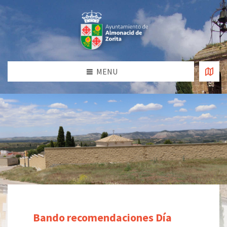
MENU
Bando recomendaciones Día