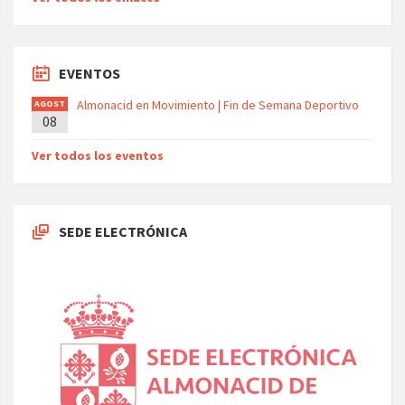
EVENTOS
Almonacid en Movimiento | Fin de Semana Deportivo
AGOST
08
O
Ver todos los eventos
SEDE ELECTRÓNICA