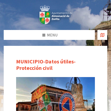
MENU
MUNICIPIO-Datos útiles-
Protección civil