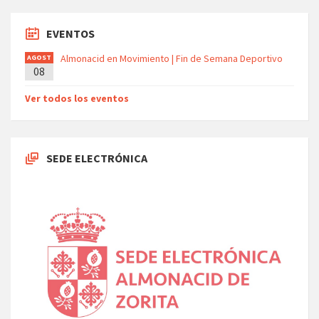
EVENTOS
Almonacid en Movimiento | Fin de Semana Deportivo
AGOST
08
O
Ver todos los eventos
SEDE ELECTRÓNICA