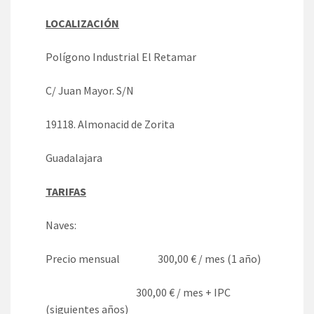
LOCALIZACIÓN
Polígono Industrial El Retamar
C/ Juan Mayor. S/N
19118. Almonacid de Zorita
Guadalajara
TARIFAS
Naves:
Precio mensual 300,00 € / mes (1 año)
300,00 € / mes + IPC
(siguientes años)