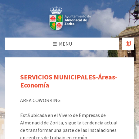
MENU
SERVICIOS MUNICIPALES-Áreas-
Economía
AREA COWORKING
Está ubicada en el Vivero de Empresas de
Almonacid de Zorita, sigue la tendencia actual
de transformar una parte de las instalaciones
en centros de trabajo en común.