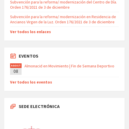
Subvención para la reforma/ modernización del Centro de Día.
Orden 176/2021 de 3 de diciembre
Subvención para la reforma/ modernización en Residencia de
Ancianos Virgen de la Luz. Orden 176/2021 de 3 de diciembre
Ver todos los enlaces
EVENTOS
Almonacid en Movimiento | Fin de Semana Deportivo
AGOST
08
O
Ver todos los eventos
SEDE ELECTRÓNICA