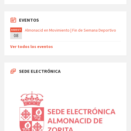
EVENTOS
Almonacid en Movimiento | Fin de Semana Deportivo
AGOST
08
O
Ver todos los eventos
SEDE ELECTRÓNICA