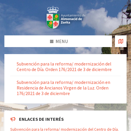
MENU
Subvención para la reforma/ modernización del
Centro de Día. Orden 176/2021 de 3 de diciembre
Subvención para la reforma/ modernización en
Residencia de Ancianos Virgen de la Luz. Orden
176/2021 de 3 de diciembre
ENLACES DE INTERÉS
Subvención para la reforma/ modernización del Centro de Día.