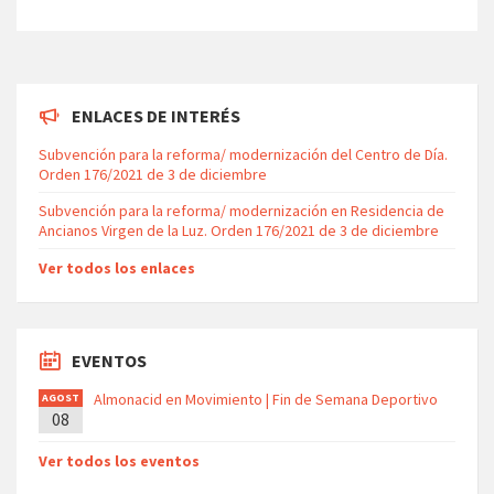
ENLACES DE INTERÉS
Subvención para la reforma/ modernización del Centro de Día.
Orden 176/2021 de 3 de diciembre
Subvención para la reforma/ modernización en Residencia de
Ancianos Virgen de la Luz. Orden 176/2021 de 3 de diciembre
Ver todos los enlaces
EVENTOS
Almonacid en Movimiento | Fin de Semana Deportivo
AGOST
08
O
Ver todos los eventos