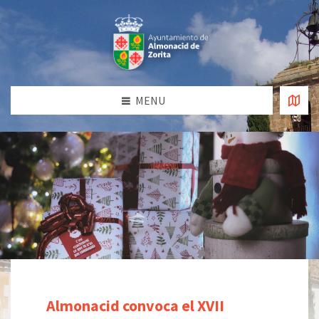
MENU
Almonacid convoca el XVII