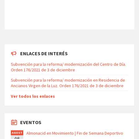
ENLACES DE INTERÉS
Subvención para la reforma/ modernización del Centro de Día.
Orden 176/2021 de 3 de diciembre
Subvención para la reforma/ modernización en Residencia de
Ancianos Virgen de la Luz. Orden 176/2021 de 3 de diciembre
Ver todos los enlaces
EVENTOS
Almonacid en Movimiento | Fin de Semana Deportivo
AGOST
08
O