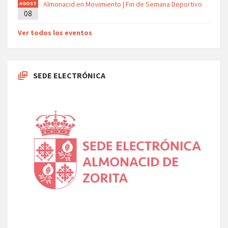
Almonacid en Movimiento | Fin de Semana Deportivo
AGOST
08
O
Ver todos los eventos
SEDE ELECTRÓNICA