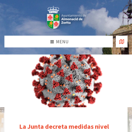
MENU
La Junta decreta medidas nivel