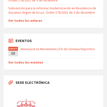
Orden 176/2021 de 3 de diciembre
Subvención para la reforma/ modernización en Residencia de
Ancianos Virgen de la Luz. Orden 176/2021 de 3 de diciembre
Ver todos los enlaces
EVENTOS
Almonacid en Movimiento | Fin de Semana Deportivo
AGOST
08
O
Ver todos los eventos
SEDE ELECTRÓNICA