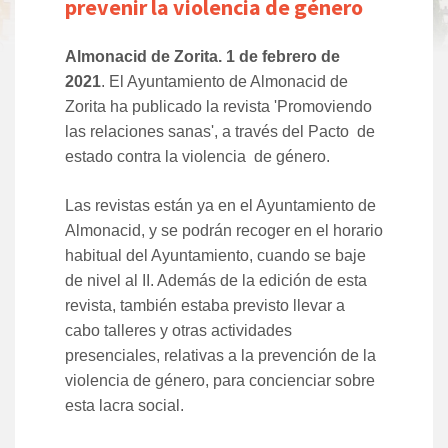
prevenir la violencia de género
Almonacid de Zorita. 1 de febrero de
2021
. El Ayuntamiento de Almonacid de
Zorita ha publicado la revista
'Promoviendo
las relaciones sanas', a través del Pacto de
estado contra la violencia de género.
Las revistas están ya en el Ayuntamiento de
Almonacid, y se podrán recoger en el horario
habitual del Ayuntamiento, cuando se baje
de nivel al II. Además de la edición de esta
revista, también estaba previsto llevar a
cabo talleres y otras actividades
presenciales, relativas a la prevención de la
violencia de género, para concienciar sobre
esta lacra social.