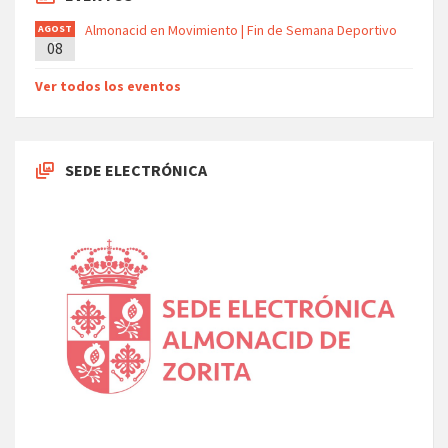
Almonacid en Movimiento | Fin de Semana Deportivo
AGOST
08
O
Ver todos los eventos
SEDE ELECTRÓNICA