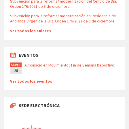
Subvención para la reforma/ modernización del Centro de Día.
Orden 176/2021 de 3 de diciembre
Subvención para la reforma/ modernización en Residencia de
Ancianos Virgen de la Luz. Orden 176/2021 de 3 de diciembre
Ver todos los enlaces
EVENTOS
Almonacid en Movimiento | Fin de Semana Deportivo
AGOST
08
O
Ver todos los eventos
SEDE ELECTRÓNICA