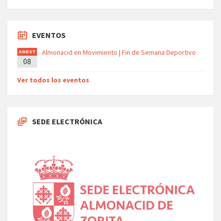
EVENTOS
Almonacid en Movimiento | Fin de Semana Deportivo
AGOST
08
O
Ver todos los eventos
SEDE ELECTRÓNICA