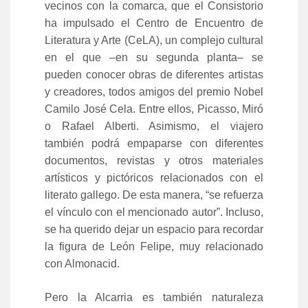
vecinos con la comarca, que el Consistorio
ha impulsado el Centro de Encuentro de
Literatura y Arte (CeLA), un complejo cultural
en el que –en su segunda planta– se
pueden conocer obras de diferentes artistas
y creadores, todos amigos del premio Nobel
Camilo José Cela. Entre ellos, Picasso, Miró
o Rafael Alberti. Asimismo, el viajero
también podrá empaparse con diferentes
documentos, revistas y otros materiales
artísticos y pictóricos relacionados con el
literato gallego. De esta manera, “se refuerza
el vínculo con el mencionado autor”. Incluso,
se ha querido dejar un espacio para recordar
la figura de León Felipe, muy relacionado
con Almonacid.
Pero la Alcarria es también naturaleza