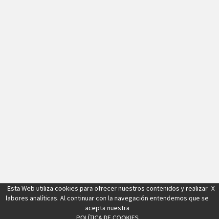
Esta Web utiliza cookies para ofrecer nuestros contenidos y realizar
X
labores analíticas. Al continuar con la navegación entendemos que se
acepta nuestra
POLÍTICA DE COOKIES