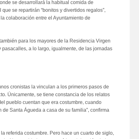
onde se desarrollará la habitual comida de
ue se repartirán “bonitos y divertidos regalos”,
 la colaboración entre el Ayuntamiento de
 también para los mayores de la Residencia Virgen
 pasacalles, a lo largo, igualmente, de las jornadas
unos cronistas la vinculan a los primeros pasos de
to. Únicamente, se tiene constancia de los relatos
del pueblo cuentan que era costumbre, cuando
n de Santa Águeda a casa de su familia”, confirma
 la referida costumbre. Pero hace un cuarto de siglo,