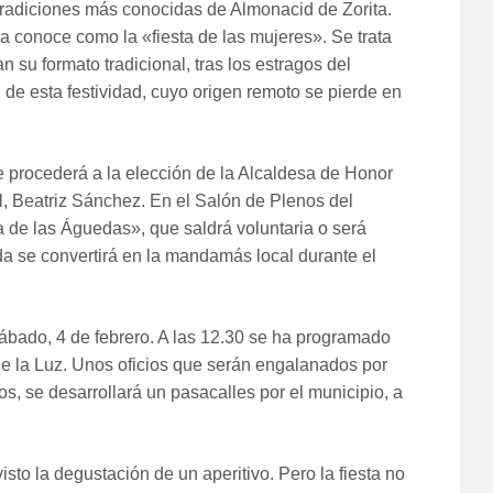
 tradiciones más conocidas de Almonacid de Zorita.
la conoce como la «fiesta de las mujeres». Se trata
 su formato tradicional, tras los estragos del
de esta festividad, cuyo origen remoto se pierde en
se procederá a la elección de la Alcaldesa de Honor
il, Beatriz Sánchez. En el Salón de Plenos del
 de las Águedas», que saldrá voluntaria o será
a se convertirá en la mandamás local durante el
sábado, 4 de febrero. A las 12.30 se ha programado
e la Luz. Unos oficios que serán engalanados por
os, se desarrollará un pasacalles por el municipio, a
sto la degustación de un aperitivo. Pero la fiesta no