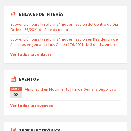
ENLACES DE INTERÉS
Subvención para la reforma/ modernización del Centro de Día.
Orden 176/2021 de 3 de diciembre
Subvención para la reforma/ modernización en Residencia de
Ancianos Virgen de la Luz. Orden 176/2021 de 3 de diciembre
Ver todos los enlaces
EVENTOS
Almonacid en Movimiento | Fin de Semana Deportivo
AGOST
08
O
Ver todos los eventos
SEDE ELECTRÓNICA