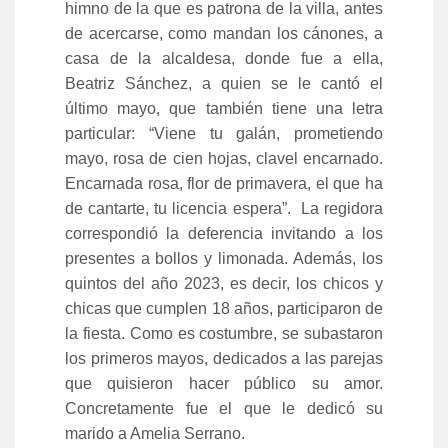
himno de la que es patrona de la villa, antes
de acercarse, como mandan los cánones, a
casa de la alcaldesa, donde fue a ella,
Beatriz Sánchez, a quien se le cantó el
último mayo, que también tiene una letra
particular: “Viene tu galán, prometiendo
mayo, rosa de cien hojas, clavel encarnado.
Encarnada rosa, flor de primavera, el que ha
de cantarte, tu licencia espera”.
La regidora
correspondió la deferencia invitando a los
presentes a bollos y limonada.
Además, los
quintos del año 2023, es decir, los chicos y
chicas que cumplen 18 años, participaron de
la fiesta. Como es costumbre, se subastaron
los primeros mayos, dedicados a las parejas
que quisieron hacer público su amor.
Concretamente fue el que le dedicó su
marido a Amelia Serrano.