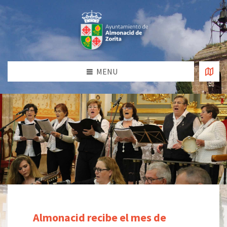
MENU
Almonacid recibe el mes de