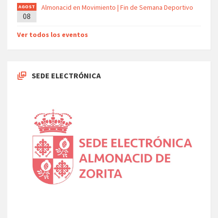
Almonacid en Movimiento | Fin de Semana Deportivo
AGOST
08
O
Ver todos los eventos
SEDE ELECTRÓNICA