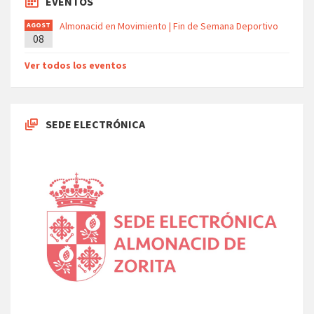
EVENTOS
Almonacid en Movimiento | Fin de Semana Deportivo
AGOST
08
O
Ver todos los eventos
SEDE ELECTRÓNICA