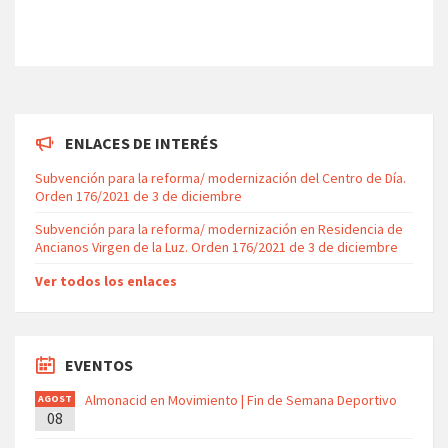
ENLACES DE INTERÉS
Subvención para la reforma/ modernización del Centro de Día.
Orden 176/2021 de 3 de diciembre
Subvención para la reforma/ modernización en Residencia de
Ancianos Virgen de la Luz. Orden 176/2021 de 3 de diciembre
Ver todos los enlaces
EVENTOS
Almonacid en Movimiento | Fin de Semana Deportivo
AGOST
08
O