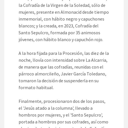
la Cofradía de la Virgen de la Soledad, sólo de
mujeres, presente en Almonacid desde tiempo
inmemorial, con hábito negro y capuchones
blancos; y la creada, en 2023, Cofradía del
Santo Sepulcro, formada por 35 animosos
jóvenes, con hábito blanco y capuchón rojo.
A la hora fijada para la Procesión, las diez de la
noche, llovía con intensidad sobre La Alcarria,
de manera que las cofradías, reunidas con el
párroco almorcileño, Javier García Toledano,
tomaron la decisión de suspenderla en su
formato habitual.
Finalmente, procesionaron dos de los pasos,
el 'Jesús atado a la columna', llevado a
hombros por mujeres, y el 'Santo Sepulcro',
portada a hombros por sus cofrades, así como