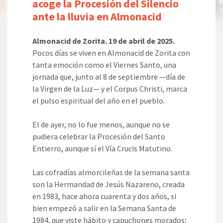
acoge la Procesión del Silencio
ante la lluvia en Almonacid
Almonacid de Zorita. 19 de abril de 2025.
Pocos días se viven en Almonacid de Zorita con
tanta emoción como el Viernes Santo, una
jornada que, junto al 8 de septiembre —día de
la Virgen de la Luz— y el Corpus Christi, marca
el pulso espiritual del año en el pueblo.
El de ayer, no lo fue menos, aunque no se
pudiera celebrar la Procesión del Santo
Entierro, aunque sí el Vía Crucis Matutino.
Las cofradías almorcileñas de la semana santa
son la Hermandad de Jesús Nazareno, creada
en 1983, hace ahora cuarenta y dos años, si
bien empezó a salir en la Semana Santa de
1984, que viste hábito y capuchones morados;