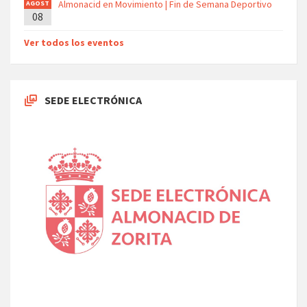
Almonacid en Movimiento | Fin de Semana Deportivo
AGOST
08
O
Ver todos los eventos
SEDE ELECTRÓNICA