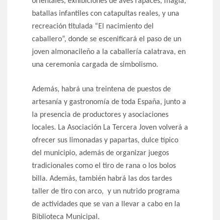
orientales, exhibiciones de aves rapaces, magia,
batallas infantiles con catapultas reales, y una
recreación titulada “El nacimiento del
caballero”, donde se escenificará el paso de un
joven almonacileño a la caballería calatrava, en
una ceremonia cargada de simbolismo.
Además, habrá una treintena de puestos de
artesanía y gastronomía de toda España, junto a
la presencia de productores y asociaciones
locales. La Asociación La Tercera Joven volverá a
ofrecer sus limonadas y papartas, dulce típico
del municipio, además de organizar juegos
tradicionales como el tiro de rana o los bolos
billa. Además, también habrá las dos tardes
taller de tiro con arco, y un nutrido programa
de actividades que se van a llevar a cabo en la
Biblioteca Municipal.