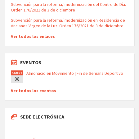
Subvención para la reforma/ modernización del Centro de Día.
Orden 176/2021 de 3 de diciembre
Subvención para la reforma/ modernización en Residencia de
Ancianos Virgen de la Luz. Orden 176/2021 de 3 de diciembre
Ver todos los enlaces
EVENTOS
Almonacid en Movimiento | Fin de Semana Deportivo
AGOST
08
O
Ver todos los eventos
SEDE ELECTRÓNICA