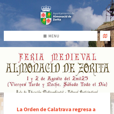
MENU
La Orden de Calatrava regresa a