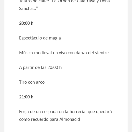
Teatro de calle: “La Orden de Calatrava y Doña
Sancha…”
20:00 h
Espectáculo de magia
Música medieval en vivo con danza del vientre
A partir de las 20:00 h
Tiro con arco
21:00 h
Forja de una espada en la herrería, que quedará
como recuerdo para Almonacid