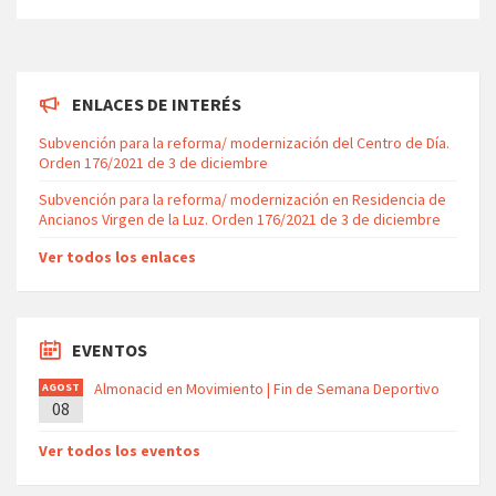
ENLACES DE INTERÉS
Subvención para la reforma/ modernización del Centro de Día.
Orden 176/2021 de 3 de diciembre
Subvención para la reforma/ modernización en Residencia de
Ancianos Virgen de la Luz. Orden 176/2021 de 3 de diciembre
Ver todos los enlaces
EVENTOS
Almonacid en Movimiento | Fin de Semana Deportivo
AGOST
08
O
Ver todos los eventos