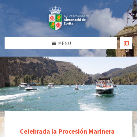
MENU
Celebrada la Procesión Marinera