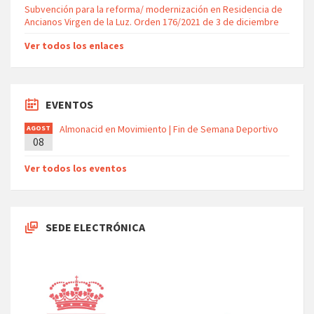
Subvención para la reforma/ modernización en Residencia de
Ancianos Virgen de la Luz. Orden 176/2021 de 3 de diciembre
Ver todos los enlaces
EVENTOS
Almonacid en Movimiento | Fin de Semana Deportivo
AGOST
08
O
Ver todos los eventos
SEDE ELECTRÓNICA