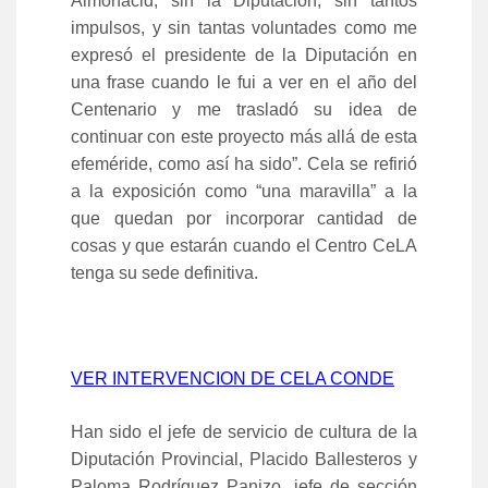
Almonacid, sin la Diputación, sin tantos
impulsos, y sin tantas voluntades como me
expresó el presidente de la Diputación en
una frase cuando le fui a ver en el año del
Centenario y me trasladó su idea de
continuar con este proyecto más allá de esta
efeméride, como así ha sido”. Cela se refirió
a la exposición como “una maravilla” a la
que quedan por incorporar cantidad de
cosas y que estarán cuando el Centro CeLA
tenga su sede definitiva.
VER INTERVENCION DE CELA CONDE
Han sido el jefe de servicio de cultura de la
Diputación Provincial, Placido Ballesteros y
Paloma Rodríguez Panizo, jefe de sección