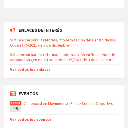
ENLACES DE INTERÉS
Subvención para la reforma/ modernización del Centro de Día.
Orden 176/2021 de 3 de diciembre
Subvención para la reforma/ modernización en Residencia de
Ancianos Virgen de la Luz. Orden 176/2021 de 3 de diciembre
Ver todos los enlaces
EVENTOS
Almonacid en Movimiento | Fin de Semana Deportivo
AGOST
08
O
Ver todos los eventos