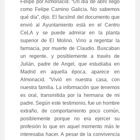
Felipe por Almonacid. “Un día de abril llegó
como Felipe Camino Galicia. No sabemos
qué día”, dijo. El facsímil del documento que
envió al Ayuntamiento está en el Centro
CeLA y se puede admirar en la planta
superior de El Molino. Vino a regentar la
farmacia, por muerte de Claudio. Buscaban
un regente, y posiblemente a través de
Julián, padre de Angel, que estudiaba en
Madrid en aquella época, aparece en
Almonacid. “Vivió en nuestra casa, con
nuestra familia. La información que tenemos
es oral, transmitida por la hermana de mi
padre. Según este testimonio, fue un hombre
extraño, de comportamiento poco común,
posiblemente porque no era ejercer su
profesión lo que en aquel momento más le
interesaba hacer. A pesar de la convivencia