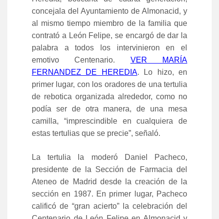
concejala del Ayuntamiento de Almonacid, y
al mismo tiempo miembro de la familia que
contrató a León Felipe, se encargó de dar la
palabra a todos los intervinieron en el
emotivo Centenario.
VER MARÍA
FERNANDEZ DE HEREDIA
. Lo hizo, en
primer lugar, con los oradores de una tertulia
de rebotica organizada alrededor, como no
podía ser de otra manera, de una mesa
camilla, “imprescindible en cualquiera de
estas tertulias que se precie”, señaló.
La tertulia la moderó Daniel Pacheco,
presidente de la Sección de Farmacia del
Ateneo de Madrid desde la creación de la
sección en 1987. En primer lugar, Pacheco
calificó de “gran acierto” la celebración del
Centenario de León Felipe en Almonacid y