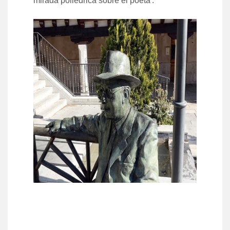
mirada poliédrica sobre el poeta'.