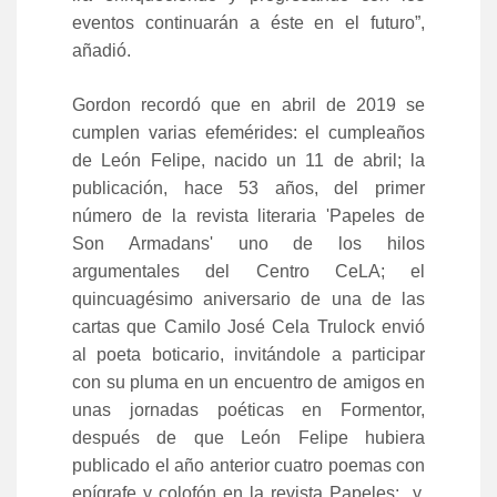
eventos continuarán a éste en el futuro”,
añadió.
Gordon recordó que en abril de 2019 se
cumplen varias efemérides: el cumpleaños
de León Felipe, nacido un 11 de abril; la
publicación, hace 53 años, del primer
número de la revista literaria 'Papeles de
Son Armadans' uno de los hilos
argumentales del Centro CeLA; el
quincuagésimo aniversario de una de las
cartas que Camilo José Cela Trulock envió
al poeta boticario, invitándole a participar
con su pluma en un encuentro de amigos en
unas jornadas poéticas en Formentor,
después de que León Felipe hubiera
publicado el año anterior cuatro poemas con
epígrafe y colofón en la revista Papeles; y,