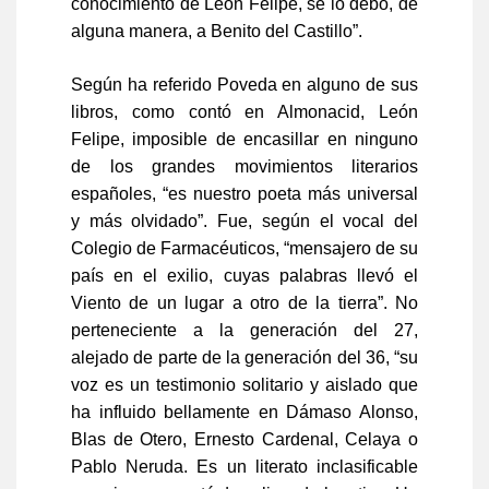
conocimiento de León Felipe, se lo debo, de
alguna manera, a Benito del Castillo”.
Según ha referido Poveda en alguno de sus
libros, como contó en Almonacid, León
Felipe, imposible de encasillar en ninguno
de los grandes movimientos literarios
españoles, “es nuestro poeta más universal
y más olvidado”. Fue, según el vocal del
Colegio de Farmacéuticos, “mensajero de su
país en el exilio, cuyas palabras llevó el
Viento de un lugar a otro de la tierra”. No
perteneciente a la generación del 27,
alejado de parte de la generación del 36, “su
voz es un testimonio solitario y aislado que
ha influido bellamente en Dámaso Alonso,
Blas de Otero, Ernesto Cardenal, Celaya o
Pablo Neruda. Es un literato inclasificable