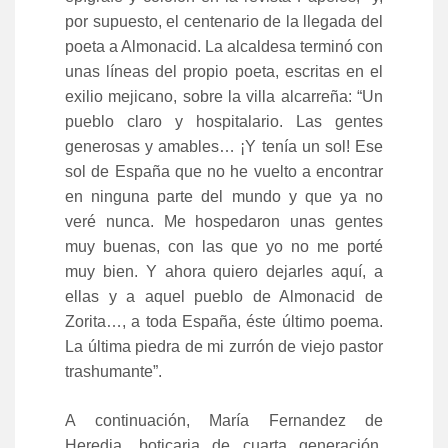
por supuesto, el centenario de la llegada del
poeta a Almonacid. La alcaldesa terminó con
unas líneas del propio poeta, escritas en el
exilio mejicano, sobre la villa alcarreña: “Un
pueblo claro y hospitalario. Las gentes
generosas y amables… ¡Y tenía un sol! Ese
sol de España que no he vuelto a encontrar
en ninguna parte del mundo y que ya no
veré nunca. Me hospedaron unas gentes
muy buenas, con las que yo no me porté
muy bien. Y ahora quiero dejarles aquí, a
ellas y a aquel pueblo de Almonacid de
Zorita…, a toda España, éste último poema.
La última piedra de mi zurrón de viejo pastor
trashumante”.
A continuación, María Fernandez de
Heredia, boticaria de cuarta generación,