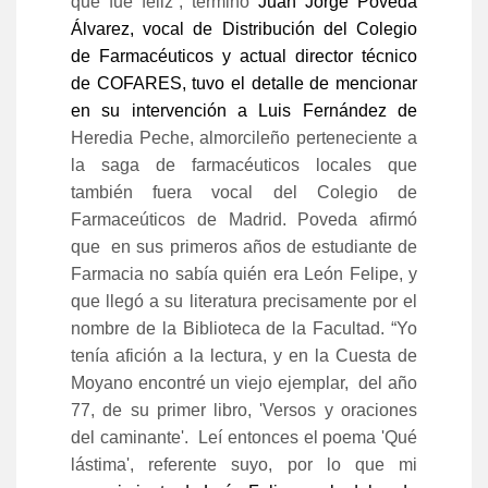
que fue feliz”, terminó
Juan Jorge Poveda
Álvarez, vocal de Distribución del Colegio
de Farmacéuticos y actual director técnico
de COFARES, tuvo el detalle de mencionar
en su intervención a Luis Fernández de
Heredia Peche, almorcileño perteneciente a
la saga de farmacéuticos locales que
también fuera vocal del Colegio de
Farmaceúticos de Madrid. Poveda afirmó
que en sus primeros años de estudiante de
Farmacia no sabía quién era León Felipe, y
que llegó a su literatura precisamente por el
nombre de la Biblioteca de la Facultad. “Yo
tenía afición a la lectura, y en la Cuesta de
Moyano encontré un viejo ejemplar, del año
77, de su primer libro, 'Versos y oraciones
del caminante'. Leí entonces el poema 'Qué
lástima', referente suyo, por lo que mi