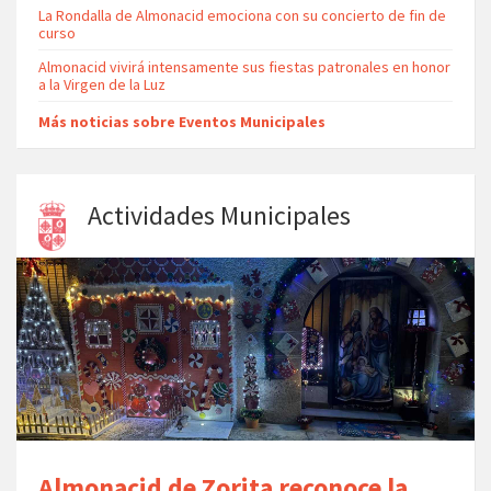
La Rondalla de Almonacid emociona con su concierto de fin de
curso
Almonacid vivirá intensamente sus fiestas patronales en honor
a la Virgen de la Luz
Más noticias sobre Eventos Municipales
Actividades Municipales
Almonacid de Zorita reconoce la