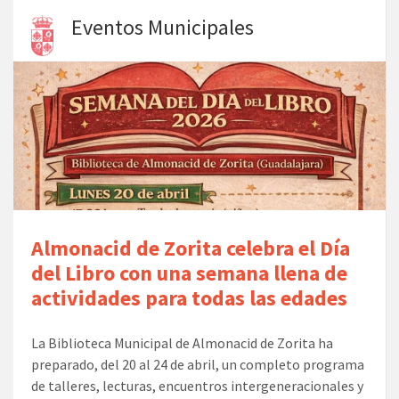
Eventos Municipales
Almonacid de Zorita celebra el Día
del Libro con una semana llena de
actividades para todas las edades
La Biblioteca Municipal de Almonacid de Zorita ha
preparado, del 20 al 24 de abril, un completo programa
de talleres, lecturas, encuentros intergeneracionales y